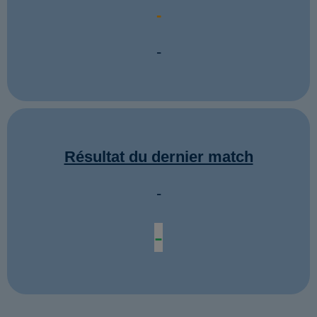
-
-
Résultat du dernier match
-
-