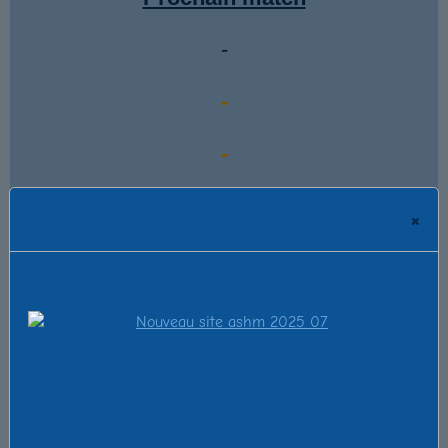
-
-
-
-
×
Résultat du dernier match
-
-